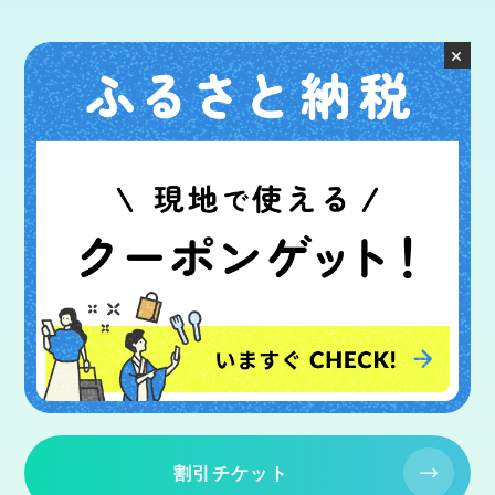
×
割引チケット