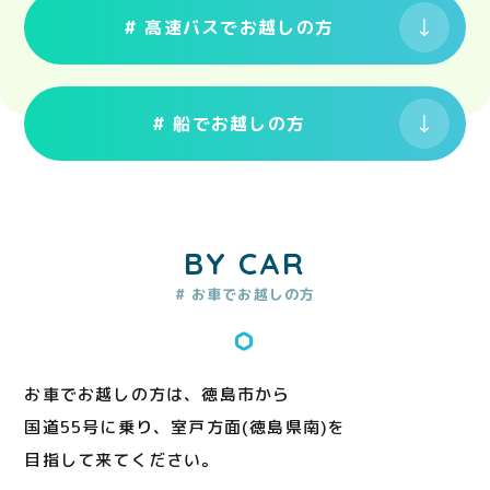
# 高速バスでお越しの方
# 船でお越しの方
BY CAR
# お車でお越しの方
お車でお越しの方は、徳島市から
国道55号に乗り、室戸方面(徳島県南)を
目指して来てください。