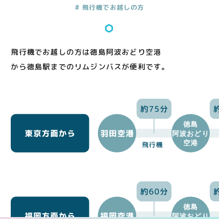
# 飛行機でお越しの方
飛行機でお越しの方は徳島阿波おどり空港
から徳島駅までのリムジンバスが便利です。