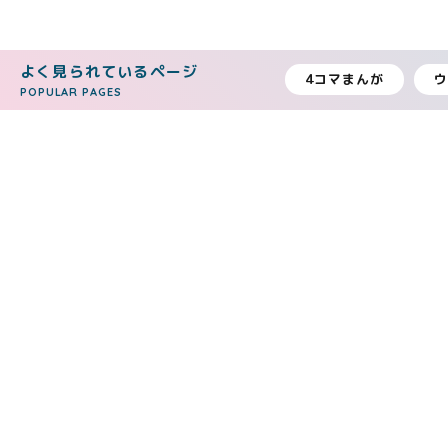
よく見られているページ
4コマまんが
POPULAR PAGES