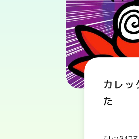
カレッ
た
カレッタ4コマ