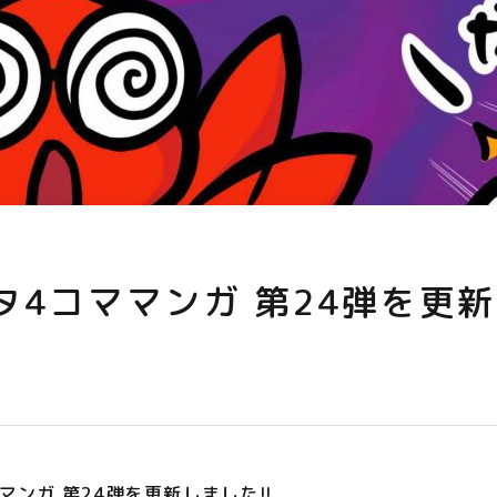
タ4コママンガ 第24弾を更
マンガ 第24弾を更新しました!!