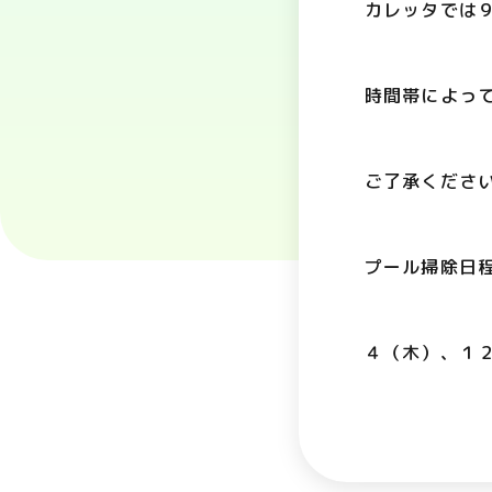
カレッタでは
時間帯によっ
ご了承くださ
プール掃除日
４（木）、１