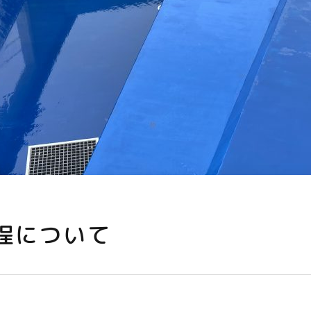
程について