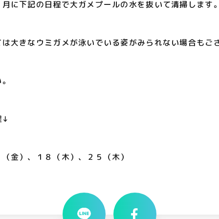
９月に下記の日程で大ガメプールの水を抜いて清掃します
ては大きなウミガメが泳いでいる姿がみられない場合もご
い。
程↓
２（金）、１８（木）、２５（木）