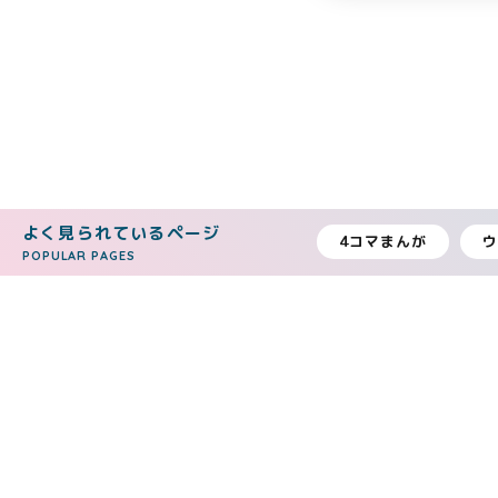
よく見られているページ
4コマまんが
POPULAR PAGES