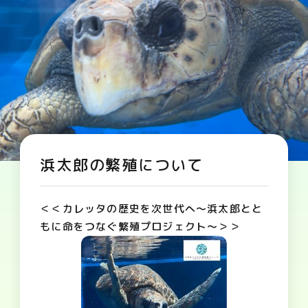
浜太郎の繁殖について
＜＜カレッタの歴史を次世代へ〜浜太郎とと
もに命をつなぐ繁殖プロジェクト〜＞＞