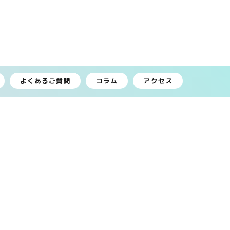
よくあるご質問
コラム
アクセス