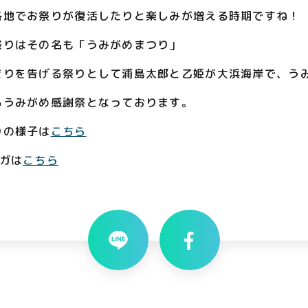
各地でお祭りが復活したりと楽しみが増える時期ですね！
祭りはその名も「うみがめまつり」
まりを告げる祭りとして浦島太郎と乙姫が大浜海岸で、う
るうみがめ感謝祭となっております。
りの様子は
こちら
ガは
こちら