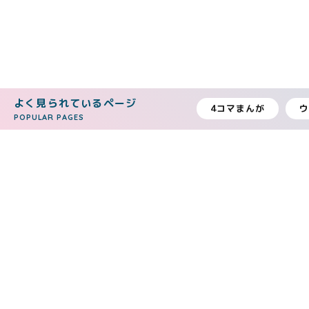
よく見られているページ
4コマまんが
POPULAR PAGES