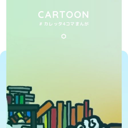
CARTOON
# カレッタ4コマまんが