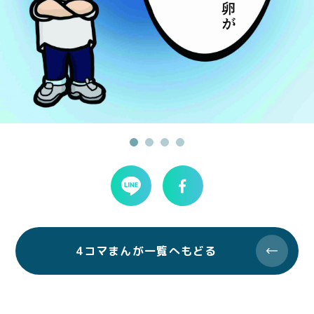
4コマまんが一覧へもどる