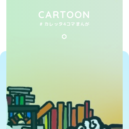
CARTOON
# カレッタ4コマまんが