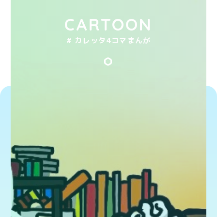
CARTOON
# カレッタ4コマまんが