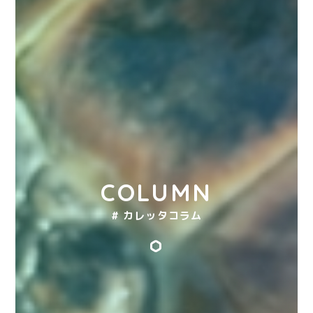
COLUMN
# カレッタコラム