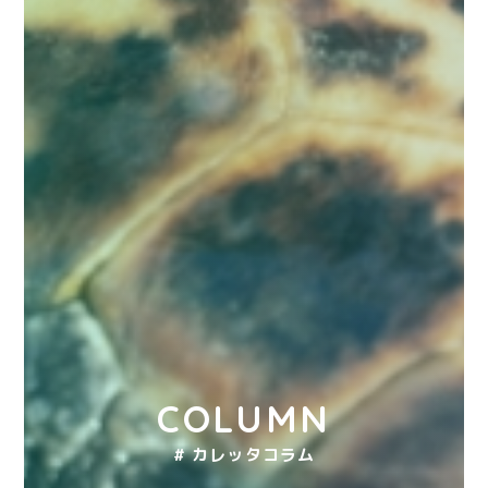
COLUMN
# カレッタコラム