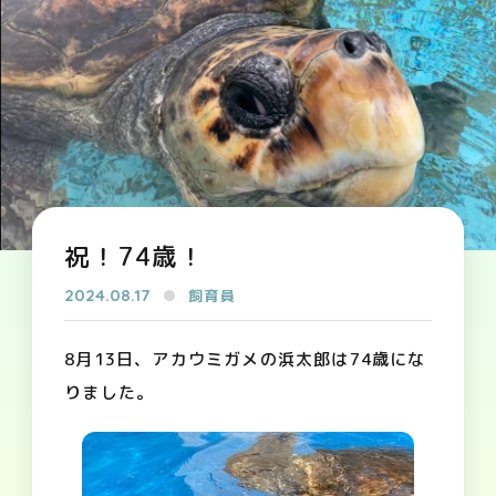
祝！74歳！
2024.08.17
飼育員
8月13日、アカウミガメの浜太郎は74歳にな
りました。