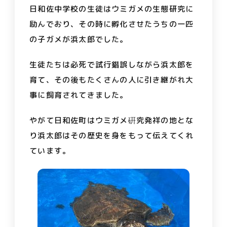
日和佐中学校の生徒はウミガメの生態研究に
励んでおり、その時に孵化させたうちの一匹
の子ガメが浜太郎でした。
生徒たちは必死で試行錯誤しながら浜太郎を
育て、その後もたくさんの人に引き継がれ大
事に飼育されてきました。
やがて日和佐町はウミガメ硏究発祥の地とな
り浜太郎はその歴史を身をもって伝えてくれ
ています。