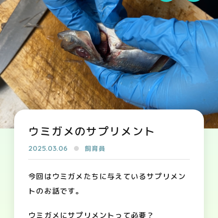
ウミガメのサプリメント
2025.03.06
飼育員
今回はウミガメたちに与えているサプリメン
トのお話です。
ウミガメにサプリメントって必要？