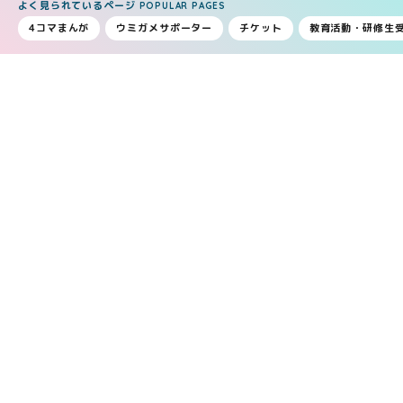
よく見られているページ
POPULAR PAGES
4コマまんが
ウミガメサポーター
チケット
教育活動・研修生
騙されていつもちゃんと食べてくれます。
74歳の浜太郎もサプリで元気！！