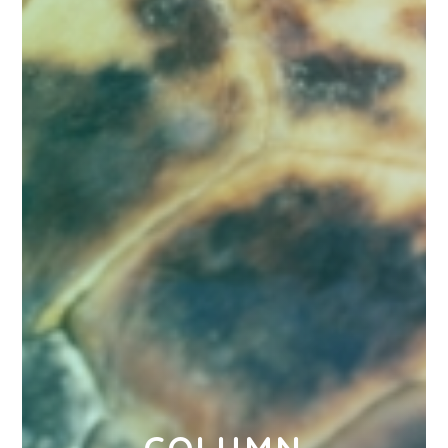
COLUMN