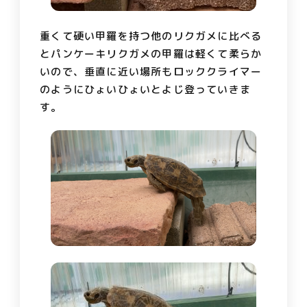
重くて硬い甲羅を持つ他のリクガメに比べる
とパンケーキリクガメの甲羅は軽くて柔らか
いので、垂直に近い場所もロッククライマー
のようにひょいひょいとよじ登っていきま
す。