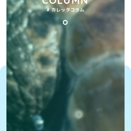
# カレッタコラム