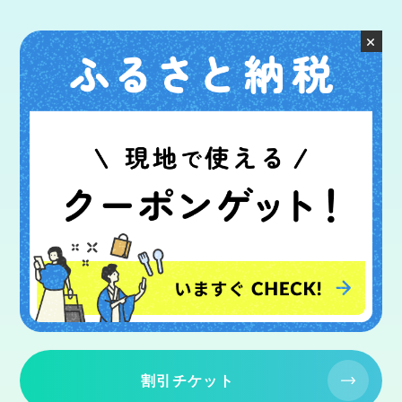
×
割引チケット