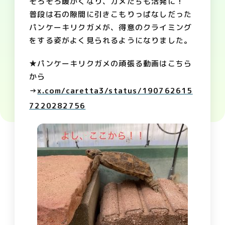
そろそろ暖かくなり、カメたちも活発に！
普段は石の隙間に引きこもりっぱなしだった
パンケーキリクガメが、得意のクライミング
をする姿がよく見られるようになりました。
★パンケーキリクガメの頑張る動画はこちら
から
→
x.com/caretta3/status/190762615
7220282756