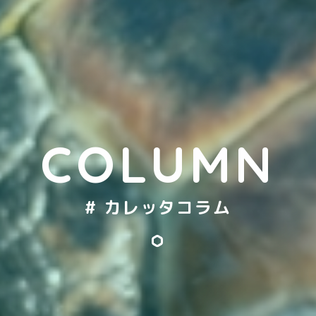
COLUMN
# カレッタコラム