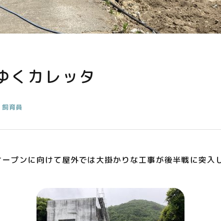
ゆくカレッタ
飼育員
オープンに向けて屋外では大掛かりな工事が後半戦に突入