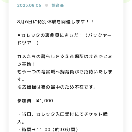
2025.08.06
飼育員
8月6日に特別体験を開催します！！
⚫︎カレッタの裏側見にきぃだ！（バックヤー
ドツアー）
カメたちの暮らしを支える場所はまるでヒミ
ツ基地！
もう一つの竜宮城へ飼育員がご招待いたしま
す。
※乙姫様は宴の最中のため不在です。
参加費 ¥1,000
・当日、カレッタ入口受付にてチケット購
入。
・時間→11:00（約30分間）