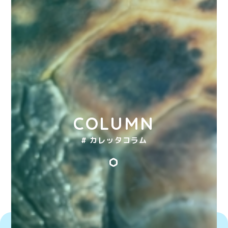
COLUMN
# カレッタコラム