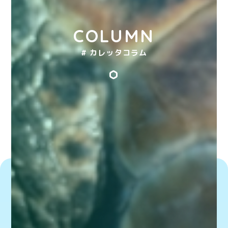
COLUMN
# カレッタコラム