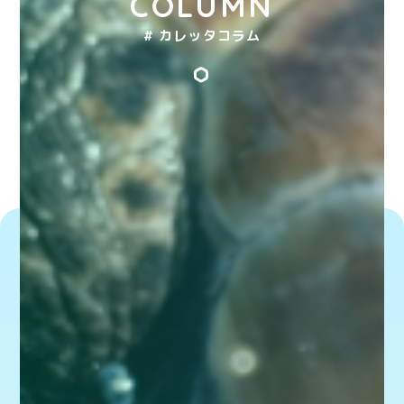
COLUMN
# カレッタコラム