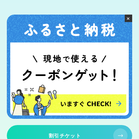
×
割引チケット