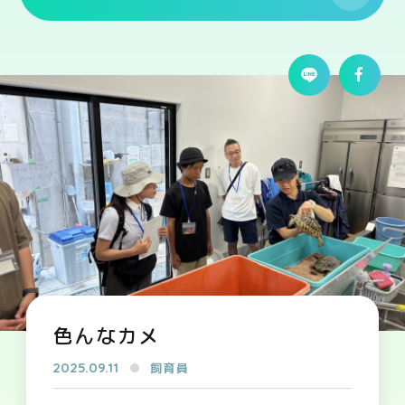
色んなカメ
2025.09.11
飼育員