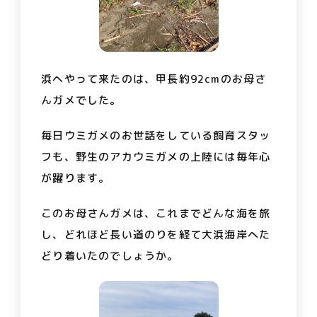
浜へやって来たのは、
甲長約92cm
のお母さ
んガメでした。
毎日ウミガメのお世話をしている飼育スタッ
フも、野生のアカウミガメの上陸には毎年心
が躍ります。
このお母さんガメは、これまでどんな海を旅
し、どれほど長い道のりを経て大浜海岸へた
どり着いたのでしょうか。