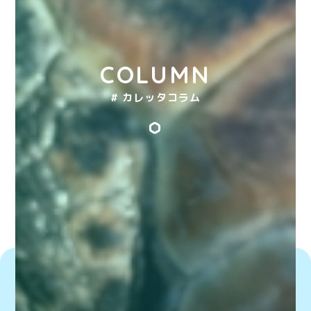
COLUMN
# カレッタコラム