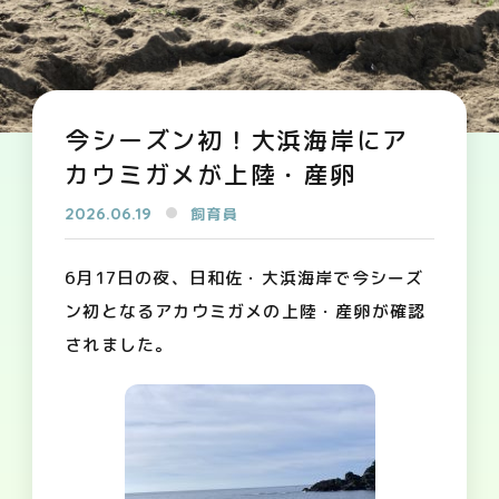
今シーズン初！大浜海岸にア
カウミガメが上陸・産卵
2026.06.19
飼育員
6月17日の夜、日和佐・大浜海岸で
今シーズ
ン初となるアカウミガメの上陸・産卵
が確認
されました。