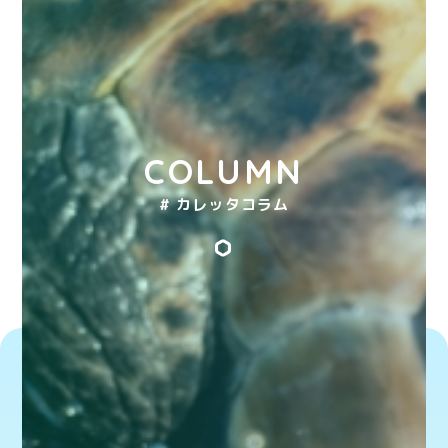
COLUMN
# カレッタコラム