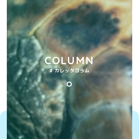
COLUMN
# カレッタコラム