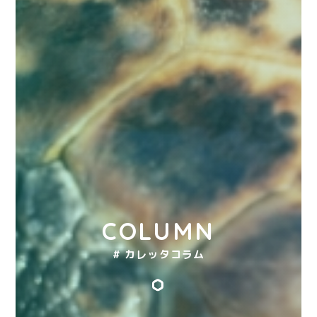
COLUMN
# カレッタコラム