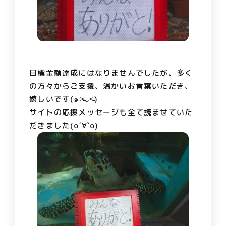
目標金額達成にはなりませんでしたが、多く
の方々からご支援、温かいお言葉いただき、
嬉しいです(๑˃̵ᴗ˂̵)
サイトの応援メッセージも全て読ませていた
だきました(о´∀`о)