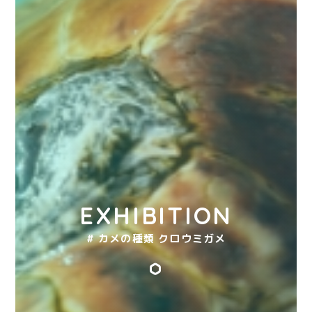
EXHIBITION
# カメの種類 クロウミガメ