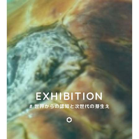
EXHIBITION
# 世界からの認知と次世代の芽生え