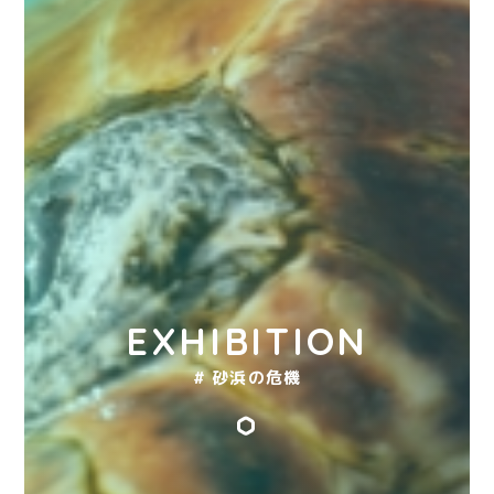
EXHIBITION
# 砂浜の危機