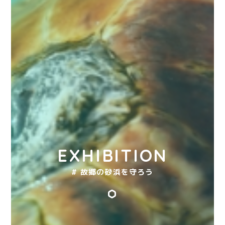
EXHIBITION
# 故郷の砂浜を守ろう