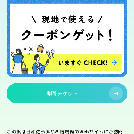
割引チケット
この度は日和佐うみがめ博物館のWebサイトにご訪問