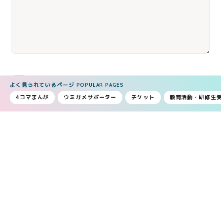
個人情報保護方針
にご同意の上、送信してくださ
よく見られているページ
POPULAR PAGES
い。
4コマまんが
ウミガメサポーター
チケット
教育活動・研修生