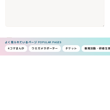
個人情報保護方針
にご同意の上、送信してくださ
よく見られているページ
POPULAR PAGES
い。
4コマまんが
ウミガメサポーター
チケット
教育活動・研修生