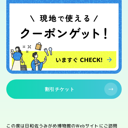
割引チケット
この度は日和佐うみがめ博物館のWebサイトにご訪問