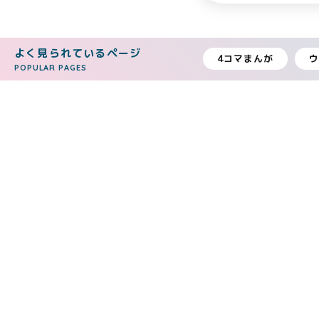
よく見られているページ
4コマまんが
POPULAR PAGES