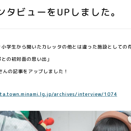
ンタビューをUPしました。
き小学生から聞いたカレッタの他とは違った施設としての
郎との初対面の思い出」
みさんの記事をアップしました！
tta.town.minami.lg.jp/archives/interview/1074