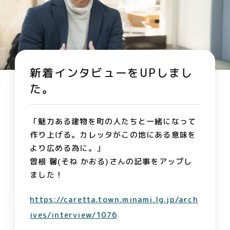
新着インタビューをUPしまし
た。
「魅力ある建物を町の人たちと一緒になって
作り上げる。カレッタがこの地にある意味を
より広める為に。」
曽根 馨(そね かおる)さんの記事をアップし
ました！
https://caretta.town.minami.lg.jp/arch
ives/interview/1076