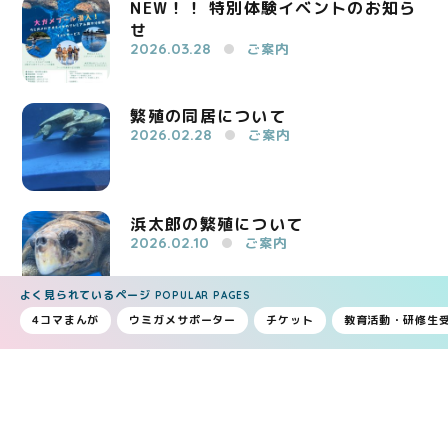
NEW！！ 特別体験イベントのお知ら
せ
2026.03.28
ご案内
繁殖の同居について
2026.02.28
ご案内
浜太郎の繁殖について
2026.02.10
ご案内
よく見られているページ
POPULAR PAGES
4コマまんが
ウミガメサポーター
チケット
教育活動・研修生
子ガメの展示再開
2026.01.23
ご案内
1
2
3
4