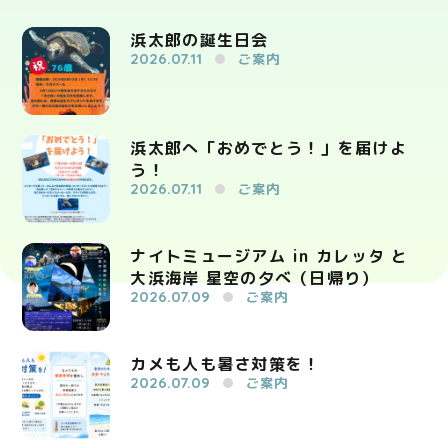
浜太郎の誕生日会
2026.07.11
ご案内
浜太郎へ「おめでとう！」を届けよ
う！
2026.07.11
ご案内
ナイトミュージアム in カレッタ と
大浜海岸 星空の夕べ（日帰り）
2026.07.09
ご案内
カメも人も暑さ対策を！
2026.07.09
ご案内