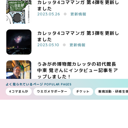
カレッタ4コママンガ 第4弾を更新し
ました
2023.05.26
更新情報
カレッタ4コママンガ 第3弾を更新し
ました
2023.05.10
更新情報
うみがめ博物館カレッタの初代館長
中東 覚さんにインタビュー記事をア
ップしました！
2022.09.04
更新情報
よく見られているページ
POPULAR PAGES
4コマまんが
ウミガメサポーター
チケット
教育活動・研修生
カレッタ4コママンガを更新しました
2022.06.17
更新情報
1
2
3
4
5