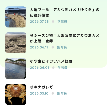
大亀プール アカウミガメ「ゆりえ」の
初産卵確認
2026.07.28
学芸員
今シーズン初！大浜海岸にアカウミガメ
が上陸・産卵
2026.06.19
飼育員
小学生とイワツバメ観察
2026.06.01
学芸員
オキナガレガニ
2026.05.10
飼育員