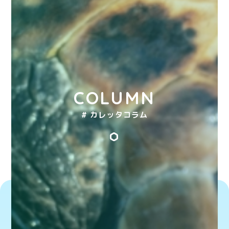
COLUMN
# カレッタコラム